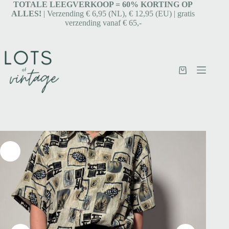
TOTALE LEEGVERKOOP = 6
0% KORTING OP
ALLES!
| Verzending € 6,95 (NL), € 12,95 (EU) | gratis
verzending vanaf € 65,-