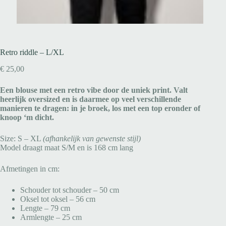
Retro riddle – L/XL
€
25,00
Een blouse met een retro vibe door de uniek print. Valt
heerlijk oversized en is daarmee op veel verschillende
manieren te dragen: in je broek, los met een top eronder of
knoop ‘m dicht.
Size: S – XL
(afhankelijk van gewenste stijl)
Model draagt maat S/M en is 168 cm lang
Afmetingen in cm:
Schouder tot schouder – 50 cm
Oksel tot oksel – 56 cm
Lengte – 79 cm
Armlengte – 25 cm