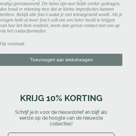
nodig) gerestaureerd. De items zijn met liefde eerder gedragen,
dus houd er rekening mee dat ze kleine imperfecties kunnen
hebben. Bekijk alle foto’s zodat je niet teleurgesteld wordt. Als je
vragen hebt of meer foto’s wilt om een beter beeld te krijgen
van hoe het item eruitziet, neem dan gerust contact met ons op
via het contactformulier.
Op voorraad
Toevoegen aan winkelwagen
KRIJG 10% KORTING
Schrijf je in voor de nieuwsbrief en blijf als
eerste op de hoogte van de nieuwste
collecties!
Email