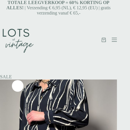
TOTALE LEEGVERKOOP = 6
0% KORTING OP
ALLES!
| Verzending € 6,95 (NL), € 12,95 (EU) | gratis
verzending vanaf € 65,-
SALE