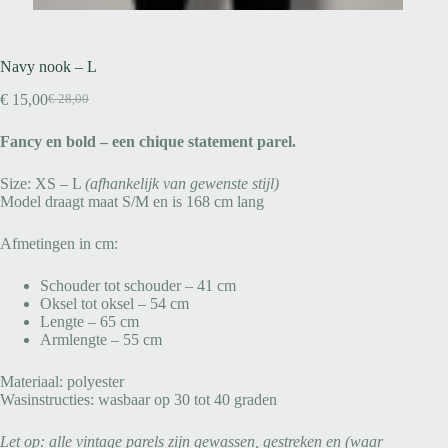
Navy nook – L
€
15,00
€
28,00
Fancy en bold – een chique statement parel.
Size: XS – L
(afhankelijk van gewenste stijl)
Model draagt maat S/M en is 168 cm lang
Afmetingen in cm:
Schouder tot schouder – 41 cm
Oksel tot oksel – 54 cm
Lengte – 65 cm
Armlengte – 55 cm
Materiaal: polyester
Wasinstructies: wasbaar op 30 tot 40 graden
Let op: alle vintage parels zijn gewassen, gestreken en (waar