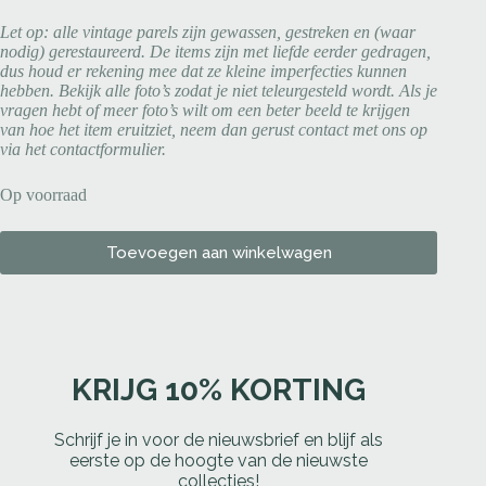
Let op: alle vintage parels zijn gewassen, gestreken en (waar
nodig) gerestaureerd. De items zijn met liefde eerder gedragen,
dus houd er rekening mee dat ze kleine imperfecties kunnen
hebben. Bekijk alle foto’s zodat je niet teleurgesteld wordt. Als je
vragen hebt of meer foto’s wilt om een beter beeld te krijgen
van hoe het item eruitziet, neem dan gerust contact met ons op
via het contactformulier.
Op voorraad
Toevoegen aan winkelwagen
KRIJG 10% KORTING
Schrijf je in voor de nieuwsbrief en blijf als
eerste op de hoogte van de nieuwste
collecties!