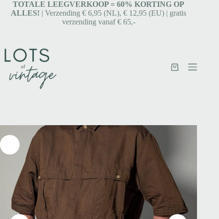
TOTALE LEEGVERKOOP = 6
0% KORTING OP
ALLES!
| Verzending € 6,95 (NL), € 12,95 (EU) | gratis
verzending vanaf € 65,-