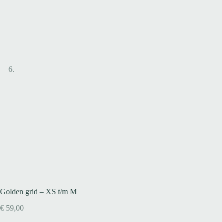
Golden grid – XS t/m M
€
59,00