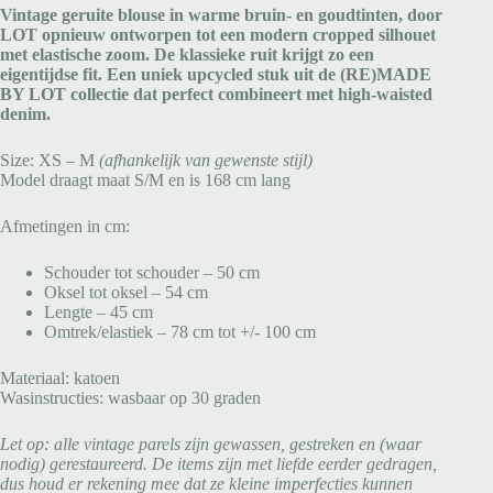
Vintage geruite blouse in warme bruin- en goudtinten, door
LOT opnieuw ontworpen tot een modern cropped silhouet
met elastische zoom. De klassieke ruit krijgt zo een
eigentijdse fit. Een uniek upcycled stuk uit de (RE)MADE
BY LOT collectie dat perfect combineert met high-waisted
denim.
Size: XS – M
(afhankelijk van gewenste stijl)
Model draagt maat S/M en is 168 cm lang
Afmetingen in cm:
Schouder tot schouder – 50 cm
Oksel tot oksel – 54 cm
Lengte – 45 cm
Omtrek/elastiek – 78 cm tot +/- 100 cm
Materiaal: katoen
Wasinstructies: wasbaar op 30 graden
Let op: alle vintage parels zijn gewassen, gestreken en (waar
nodig) gerestaureerd. De items zijn met liefde eerder gedragen,
dus houd er rekening mee dat ze kleine imperfecties kunnen