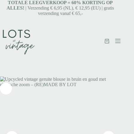
TOTALE LEEGVERKOOP = 6
0% KORTING OP
ALLES!
| Verzending € 6,95 (NL), € 12,95 (EU) | gratis
verzending vanaf € 65,-