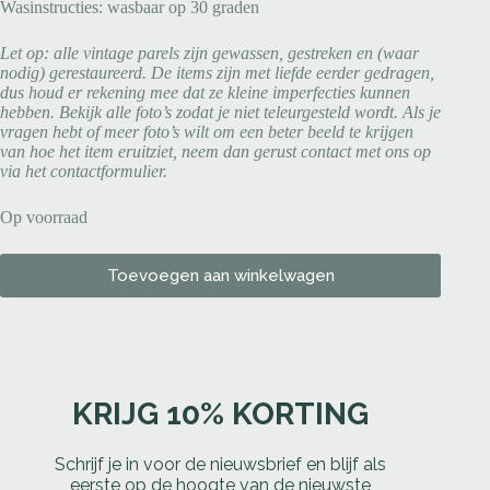
Wasinstructies: wasbaar op 30 graden
Let op: alle vintage parels zijn gewassen, gestreken en (waar
nodig) gerestaureerd. De items zijn met liefde eerder gedragen,
dus houd er rekening mee dat ze kleine imperfecties kunnen
hebben. Bekijk alle foto’s zodat je niet teleurgesteld wordt. Als je
vragen hebt of meer foto’s wilt om een beter beeld te krijgen
van hoe het item eruitziet, neem dan gerust contact met ons op
via het contactformulier.
Op voorraad
Toevoegen aan winkelwagen
KRIJG 10% KORTING
Schrijf je in voor de nieuwsbrief en blijf als
eerste op de hoogte van de nieuwste