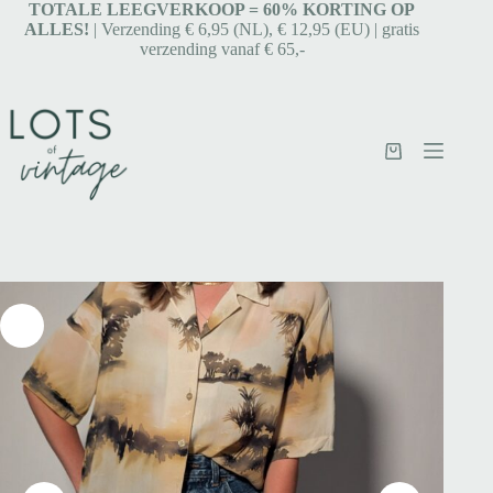
TOTALE LEEGVERKOOP = 6
0% KORTING OP
ALLES!
| Verzending € 6,95 (NL), € 12,95 (EU) | gratis
verzending vanaf € 65,-