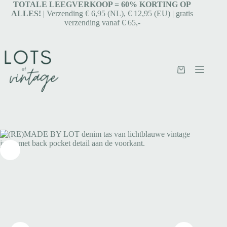
TOTALE LEEGVERKOOP = 6
0% KORTING OP
ALLES!
| Verzending € 6,95 (NL), € 12,95 (EU) | gratis
verzending vanaf € 65,-