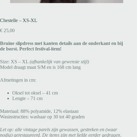
Chestelle – XS-XL
€
25,00
Bruine slipdress met kanten details aan de onderkant en bij
de borst. Perfect festival-item!
Size: XS – XL
(afhankelijk van gewenste stijl)
Model draagt maat S/M en is 168 cm lang
Afmetingen in cm:
Oksel tot oksel – 41 cm
Lengte – 71 cm
Materiaal: 88% polyamide, 12% elastaan
Wasinstructies: wasbaar op 30 tot 40 graden
Let op: alle vintage parels zijn gewassen, gestreken en (waar
nodig) gerestaureerd. De items zijn met liefde eerder gedragen,