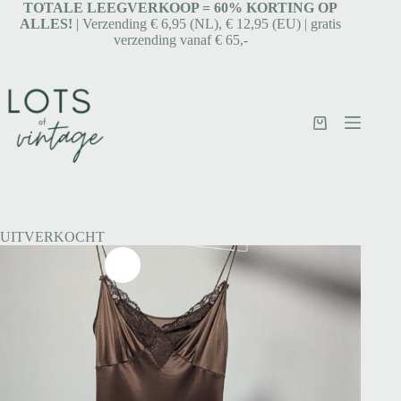
TOTALE LEEGVERKOOP = 6
0% KORTING OP
ALLES!
| Verzending € 6,95 (NL), € 12,95 (EU) | gratis
verzending vanaf € 65,-
UITVERKOCHT