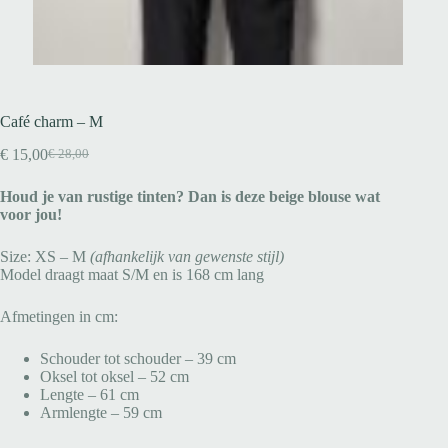
Café charm – M
€
15,00
€
28,00
Houd je van rustige tinten? Dan is deze beige blouse wat
voor jou!
Size: XS – M
(afhankelijk van gewenste stijl)
Model draagt maat S/M en is 168 cm lang
Afmetingen in cm:
Schouder tot schouder – 39 cm
Oksel tot oksel – 52 cm
Lengte – 61 cm
Armlengte – 59 cm