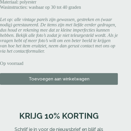
Materiaal: polyester
Wasinstructies: wasbaar op 30 tot 40 graden
Let op: alle vintage parels zijn gewassen, gestreken en (waar
nodig) gerestaureerd. De items zijn met liefde eerder gedragen,
dus houd er rekening mee dat ze kleine imperfecties kunnen
hebben. Bekijk alle foto’s zodat je niet teleurgesteld wordt. Als je
vragen hebt of meer foto’s wilt om een beter beeld te krijgen
van hoe het item eruitziet, neem dan gerust contact met ons op
via het contactformulier.
Op voorraad
Toevoegen aan winkelwagen
KRIJG 10% KORTING
Schrijf je in voor de nieuwsbrief en blijf als