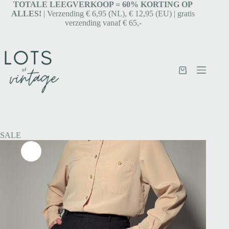
TOTALE LEEGVERKOOP = 6
0% KORTING OP
ALLES!
| Verzending € 6,95 (NL), € 12,95 (EU) | gratis
verzending vanaf € 65,-
SALE