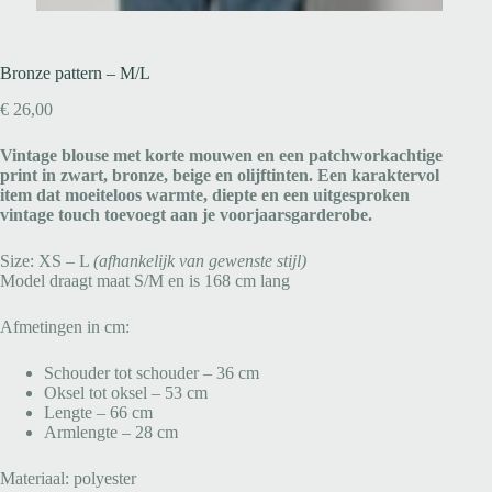
Bronze pattern – M/L
€
26,00
Vintage blouse met korte mouwen en een patchworkachtige
print in zwart, bronze, beige en olijftinten. Een karaktervol
item dat moeiteloos warmte, diepte en een uitgesproken
vintage touch toevoegt aan je voorjaarsgarderobe.
Size: XS – L
(afhankelijk van gewenste stijl)
Model draagt maat S/M en is 168 cm lang
Afmetingen in cm:
Schouder tot schouder – 36 cm
Oksel tot oksel – 53 cm
Lengte – 66 cm
Armlengte – 28 cm
Materiaal: polyester