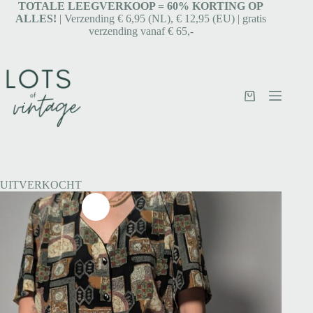
TOTALE LEEGVERKOOP = 6
0% KORTING OP
ALLES!
| Verzending € 6,95 (NL), € 12,95 (EU) | gratis
verzending vanaf € 65,-
UITVERKOCHT