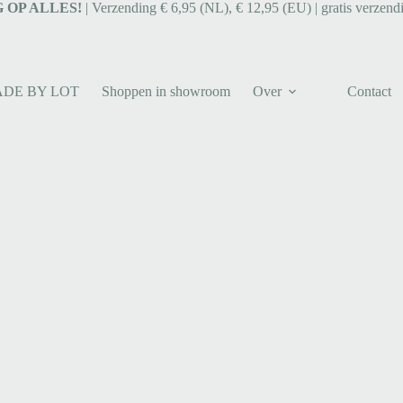
 OP ALLES!
| Verzending € 6,95 (NL), € 12,95 (EU) | gratis verzend
ADE BY LOT
Shoppen in showroom
Over
Contact