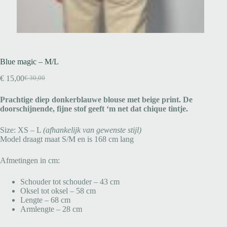
Blue magic – M/L
€
15,00
€
30,00
Prachtige diep donkerblauwe blouse met beige print. De
doorschijnende, fijne stof geeft ‘m net dat chique tintje.
Size: XS – L
(afhankelijk van gewenste stijl)
Model draagt maat S/M en is 168 cm lang
Afmetingen in cm:
Schouder tot schouder – 43 cm
Oksel tot oksel – 58 cm
Lengte – 68 cm
Armlengte – 28 cm