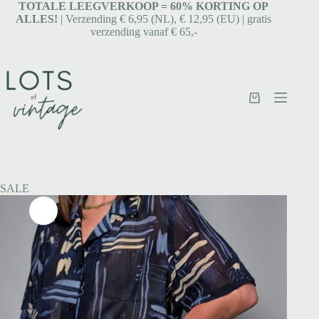
TOTALE LEEGVERKOOP = 6
0% KORTING OP
ALLES!
| Verzending € 6,95 (NL), € 12,95 (EU) | gratis
verzending vanaf € 65,-
SALE