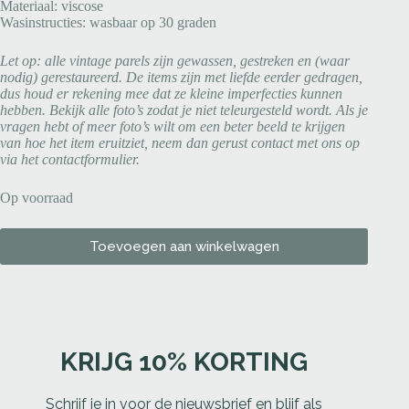
Materiaal: viscose
Wasinstructies: wasbaar op 30 graden
Let op: alle vintage parels zijn gewassen, gestreken en (waar
nodig) gerestaureerd. De items zijn met liefde eerder gedragen,
dus houd er rekening mee dat ze kleine imperfecties kunnen
hebben. Bekijk alle foto’s zodat je niet teleurgesteld wordt. Als je
vragen hebt of meer foto’s wilt om een beter beeld te krijgen
van hoe het item eruitziet, neem dan gerust contact met ons op
via het contactformulier.
Op voorraad
Toevoegen aan winkelwagen
KRIJG 10% KORTING
Schrijf je in voor de nieuwsbrief en blijf als