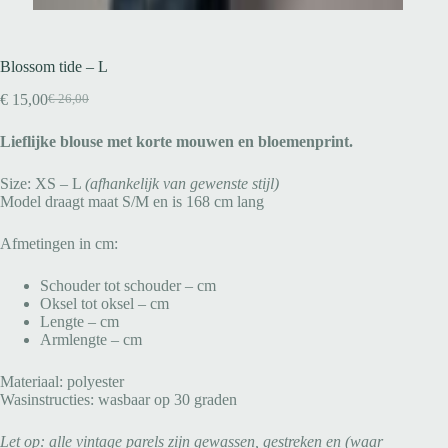
Blossom tide – L
€
15,00
€
26,00
Lieflijke blouse met korte mouwen en bloemenprint.
Size: XS – L
(afhankelijk van gewenste stijl)
Model draagt maat S/M en is 168 cm lang
Afmetingen in cm:
Schouder tot schouder – cm
Oksel tot oksel – cm
Lengte – cm
Armlengte – cm
Materiaal: polyester
Wasinstructies: wasbaar op 30 graden
Let op: alle vintage parels zijn gewassen, gestreken en (waar