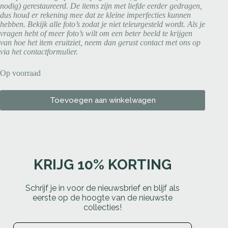
nodig) gerestaureerd. De items zijn met liefde eerder gedragen,
dus houd er rekening mee dat ze kleine imperfecties kunnen
hebben. Bekijk alle foto’s zodat je niet teleurgesteld wordt. Als je
vragen hebt of meer foto’s wilt om een beter beeld te krijgen
van hoe het item eruitziet, neem dan gerust contact met ons op
via het contactformulier.
Op voorraad
Toevoegen aan winkelwagen
KRIJG 10% KORTING
Schrijf je in voor de nieuwsbrief en blijf als
eerste op de hoogte van de nieuwste
collecties!
Email