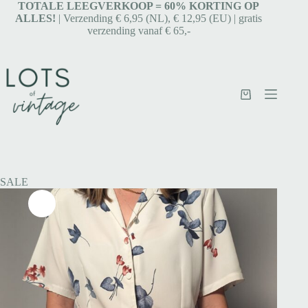
TOTALE LEEGVERKOOP = 6
0% KORTING OP
ALLES!
| Verzending € 6,95 (NL), € 12,95 (EU) | gratis
verzending vanaf € 65,-
SALE