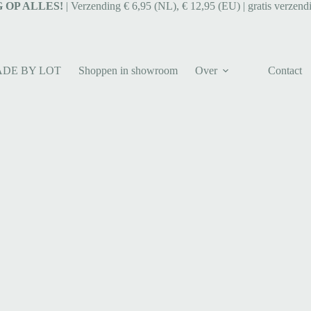
 OP ALLES!
| Verzending € 6,95 (NL), € 12,95 (EU) | gratis verzend
ADE BY LOT
Shoppen in showroom
Over
Contact