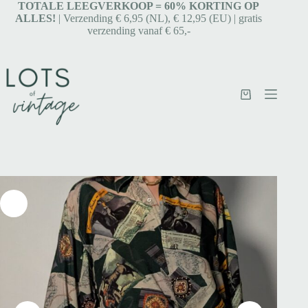
TOTALE LEEGVERKOOP = 6
0% KORTING OP
ALLES!
| Verzending € 6,95 (NL), € 12,95 (EU) | gratis
verzending vanaf € 65,-