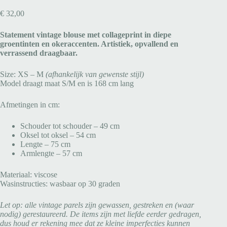
€
32,00
Statement vintage blouse met collageprint in diepe
groentinten en okeraccenten. Artistiek, opvallend en
verrassend draagbaar.
Size: XS – M
(afhankelijk van gewenste stijl)
Model draagt maat S/M en is 168 cm lang
Afmetingen in cm:
Schouder tot schouder – 49 cm
Oksel tot oksel – 54 cm
Lengte – 75 cm
Armlengte – 57 cm
Materiaal: viscose
Wasinstructies: wasbaar op 30 graden
Let op: alle vintage parels zijn gewassen, gestreken en (waar
nodig) gerestaureerd. De items zijn met liefde eerder gedragen,
dus houd er rekening mee dat ze kleine imperfecties kunnen