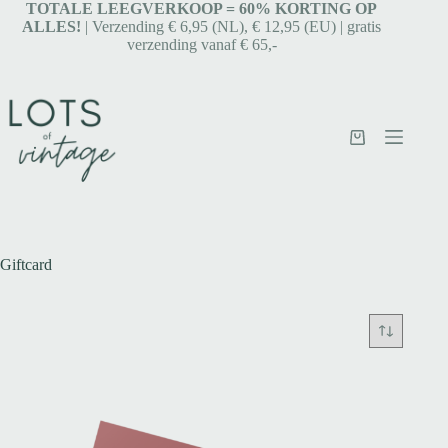
TOTALE LEEGVERKOOP = 6
0% KORTING OP
ALLES!
| Verzending € 6,95 (NL), € 12,95 (EU) | gratis
verzending vanaf € 65,-
Giftcard