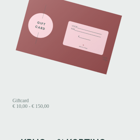
Giftcard
€
10,00
-
€
150,00