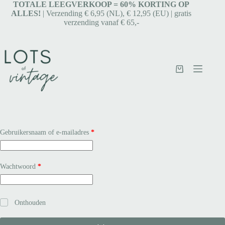
TOTALE LEEGVERKOOP = 6
0% KORTING OP
ALLES!
| Verzending € 6,95 (NL), € 12,95 (EU) | gratis
verzending vanaf € 65,-
Gebruikersnaam of e-mailadres
*
Wachtwoord
*
Onthouden